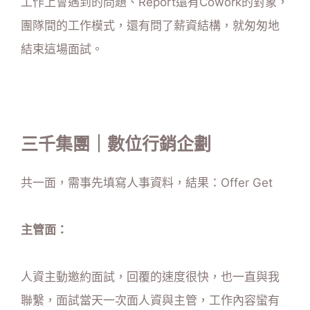
工作上會遇到的問題、Report還有Cowork的對象，
團隊間的工作模式，還有問了薪資結構，就匆匆地
結束這場面試。
三千集團｜數位行銷企劃
共一面，需事先填寫人事資料，結果：Offer Get
主管面：
人資主動邀約面試，回覆的速度很快，也一直與我
聯繫，面試當天一次面人資與主管，工作內容蠻有