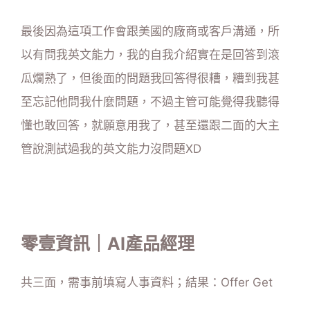
最後因為這項工作會跟美國的廠商或客戶溝通，所
以有問我英文能力，我的自我介紹實在是回答到滾
瓜爛熟了，但後面的問題我回答得很糟，糟到我甚
至忘記他問我什麼問題，不過主管可能覺得我聽得
懂也敢回答，就願意用我了，甚至還跟二面的大主
管說測試過我的英文能力沒問題XD
零壹資訊｜AI產品經理
共三面，需事前填寫人事資料；結果：Offer Get