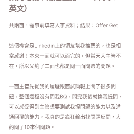
英文）
共兩面，需事前填寫人事資料；結果：Offer Get
這個機會是Linkedin上的領友幫我推薦的，也是相
當感謝！本來一面就可以面完的，但當天大主管不
在，所以又約了二面也都是問一面問過的問題。
一面主管先從我的履歷跟面試簡報上問了很多問
題，整個過程沒有問我BQ，問完我後就換我提問，
可以感受得到主管想要測試我提問題的能力以及溝
通回覆的能力，我真的是瘋狂輸出找問題反問，大
約問了10來個問題。