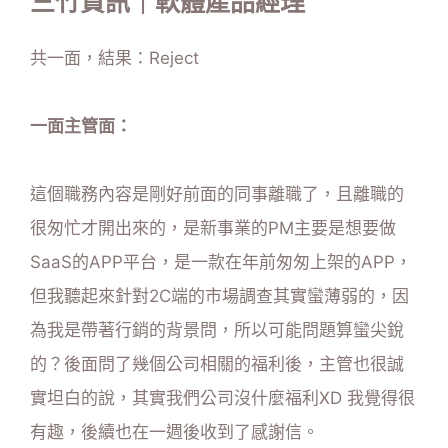
三竹資訊｜軟體產品經理
共一面，結果：Reject
一面主管面：
這個職務內容是剛好前面的同事離職了，且離職的
很匆忙才開出來的，是新事業的PM主要是想要做
SaaS的APP平台，是一款在年前匆匆上架的APP，
但我聽起來針對2C端的市場調查其實蠻薄弱的，因
為我是帶著行銷的背景問，所以可能問題算蠻尖銳
的？後面問了幾個公司相關的福利後，主管也很誠
實坦白的說，其實我們公司沒什麼福利XD 我覺得很
有趣，後續也在一週後收到了感謝信。