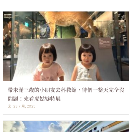
帶未滿三歲的小朋友去科教館，待個一整天完全沒
問題！來看虎姑婆特展
23 7 月, 2025