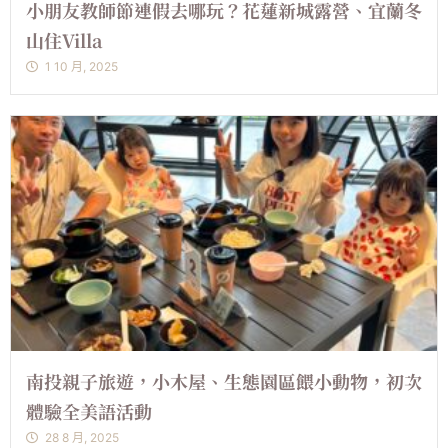
小朋友教師節連假去哪玩？花蓮新城露營、宜蘭冬
山住Villa
1 10 月, 2025
南投親子旅遊，小木屋、生態園區餵小動物，初次
體驗全美語活動
28 8 月, 2025