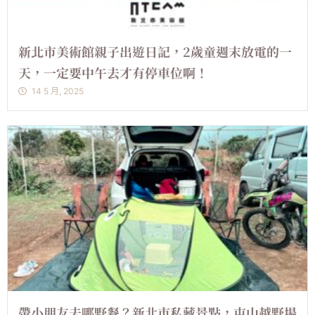
新北市美術館親子出遊日記，2歲童週末放電的一
天，一定要中午去才有停車位啊！
14 5 月, 2025
帶小朋友去哪野餐？新北市私藏景點，屯山越野場