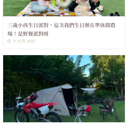
三歲小孩生日派對，這次我們生日辦在準休閒農
場！是野餐派對呀
11 12 月, 2025