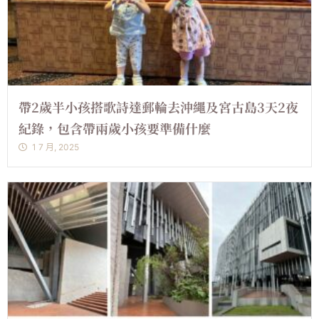
帶2歲半小孩搭歌詩達郵輪去沖繩及宮古島3天2夜
紀錄，包含帶兩歲小孩要準備什麼
1 7 月, 2025