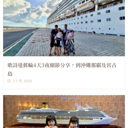
歌詩達郵輪4天3夜細節分享，到沖繩那霸及宮古
島
2 7 月, 2025